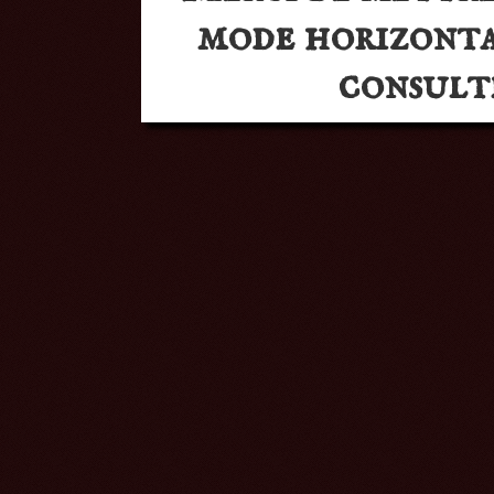
mode horizonta
consulte